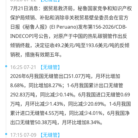
7月21日消息：据贸易救济局，秘鲁国家竞争和知识产权
保护局倾销、补贴和消除非关税贸易壁垒委员会在官方
日报《秘鲁人报》(El Peruano)发布第156-2026/CDB-
INDECOPI号公告，对原产于中国的热轧碳钢管作出反
倾销终裁，决定征收49.2美元/吨至193.6美元/吨的反倾
销税，措施有效期五年。
16:25 07-21
【无缝管】
2026年6月我国无缝管出口51.07万吨，月环比增加
8.68%，同比增加8.27%；1-6月我国累计出口无缝管
292.83万吨，同比减少0.14%。6月我国进口无缝管0.69
万吨，月环比减少1.43%，同比减少20.69%。1-6月我国
累计进口无缝管4.55万吨，同比减少4.01%，6月我国净
出口无缝管50.38万吨，月环比增加8.34%。
17:15 07-09
【无缝管】