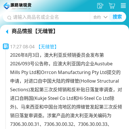
发
采
搜索
供
购
商品情报
【无缝管】
应
车
首
新
17:27 08-04
【无缝管】
页
2026年8月3日，澳大利亚反倾销委员会发布第
2026/093号公告称，应澳大利亚国内企业Austube
Mills Pty Ltd和Orrcon Manufacturing Pty Ltd提交的
申请，对进口自中国大陆的焊缝管(Hollow Structural
Sections)发起第三次反倾销和反补贴日落复审调查，对
进口自韩国(Kukje Steel Co Ltd和Hi-Steel Co Ltd除
外)、马来西亚和中国台湾地区的焊缝管发起第三次反倾
销日落复审调查。涉案产品的澳大利亚海关编码为
7306.30.00.31、7306.30.00.32、7306.30.00.33、