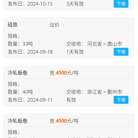
发布日：2024-10-15
3天
有效
下单
硅铁
议价
规格：
33吨
交收地： 河北省 > 唐山市
发布日：2024-09-18
1天
有效
下单
冷轧板卷
竞
4500
元/吨
规格：
40吨
交收地： 浙江省 > 衢州市
发布日：2024-09-11
有效
下单
冷轧板卷
竞
4500
元/吨
规格：