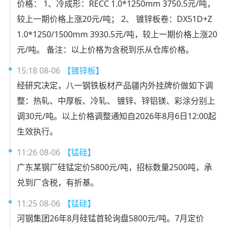
价格： 1、冷成形：RECC 1.0*1250mm 3750.5元/吨，
较上一期价格上涨20元/吨； 2、 镀锌板卷：DX51D+Z
1.0*1250/1500mm 3930.5元/吨，较上一期价格上涨20
元/吨。 备注：以上价格为含税到乐从仓库价格。
15:18 08-06
【镀锌板】
经研究决定，八一钢铁板材产品疆内外挂牌价做如下调
整：热轧、中厚板、冷轧、 镀锌、锌铝镁、彩涂分别上
调30元/吨。以上价格调整通知自2026年8月6日12:00起
生效执行。
11:26 08-06
【锰硅】
广东某钢厂硅锰定价5800元/吨，招标数量2500吨，承
兑到厂含税，有折基。
11:25 08-06
【锰硅】
河钢集团26年8月硅锰首轮询盘5800元/吨。7月定价