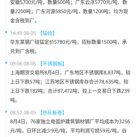
安徽5700元/吨，数量500吨；广东云浮5770元/吨，数
量2200吨；广东河源5850元/吨，数量1200吨；均为现
金含税到厂。
14:49 08-05
【锰硅】
华东某钢厂硅锰定价5780元/吨，招标数量1500吨，承
兑到厂含税。
09:06 08-05
【不锈钢板】
上海期货交易所8月4日，广东地区不锈钢库8,837吨，较
上日下跌57吨；江苏地区不锈钢库存合计78,635吨，较
上日下跌182吨；合计87,472吨，较上一交易日下跌239
吨。
08:52 08-05
【热轧板卷】
8月4日，76家独立电弧炉建筑钢材钢厂平均成本为3256
元/吨，日环比减少9元/吨，平均利润亏损59元/吨，谷