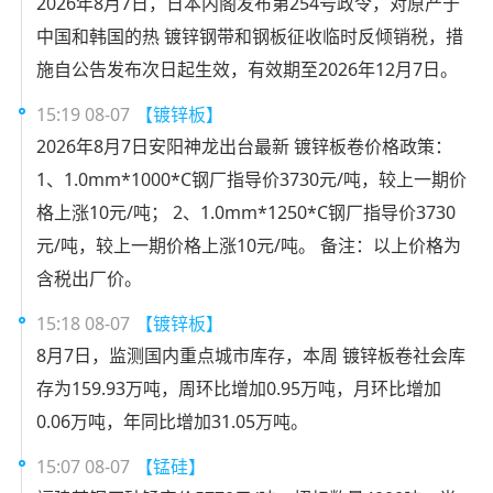
2026年8月7日，日本内阁发布第254号政令，对原产于
中国和韩国的热 镀锌钢带和钢板征收临时反倾销税，措
施自公告发布次日起生效，有效期至2026年12月7日。
15:19 08-07
【镀锌板】
2026年8月7日安阳神龙出台最新 镀锌板卷价格政策：
1、1.0mm*1000*C钢厂指导价3730元/吨，较上一期价
格上涨10元/吨； 2、1.0mm*1250*C钢厂指导价3730
元/吨，较上一期价格上涨10元/吨。 备注：以上价格为
含税出厂价。
15:18 08-07
【镀锌板】
8月7日，监测国内重点城市库存，本周 镀锌板卷社会库
存为159.93万吨，周环比增加0.95万吨，月环比增加
0.06万吨，年同比增加31.05万吨。
15:07 08-07
【锰硅】