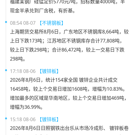
福建某钢厂硅锰定价5770元/吨，招标数量4000吨，半
现金半承兑到厂含税，有折基。
08:54 08-07
【不锈钢板】
上海期货交易所8月6日，广东地区不锈钢库8,664吨，较
上日下跌173吨；江苏地区不锈钢库存合计77,808吨，
较上日下跌298吨；合计86,472吨，较上一交易日下跌
298吨。
17:18 08-06
【镀锌板】
2026年8月6日，统计154家全国 镀锌企业共计成交
16458吨，较上个交易日增加1608吨，增幅为10.83%。
增加最多的区域是华南地区，较上个交易日增加469吨，
增幅为36.99%。
15:18 08-06
【镀锌板】
2026年8月6日日照钢铁出台乐从市场冷成形、 镀锌板卷