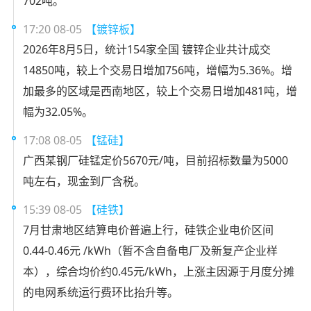
702吨。
17:20 08-05
【镀锌板】
2026年8月5日，统计154家全国 镀锌企业共计成交
14850吨，较上个交易日增加756吨，增幅为5.36%。增
加最多的区域是西南地区，较上个交易日增加481吨，增
幅为32.05%。
17:08 08-05
【锰硅】
广西某钢厂硅锰定价5670元/吨，目前招标数量为5000
吨左右，现金到厂含税。
15:39 08-05
【硅铁】
7月甘肃地区结算电价普遍上行，硅铁企业电价区间
0.44-0.46元 /kWh（暂不含自备电厂及新复产企业样
本），综合均价约0.45元/kWh，上涨主因源于月度分摊
的电网系统运行费环比抬升等。