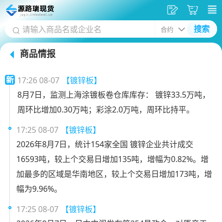
发
采
搜索
供
购
商品情报
应
车
首
新
17:26 08-07
【镀锌板】
页
8月7日，监测上海涂镀板卷仓库库存： 镀锌33.5万吨，
周环比增加0.30万吨；彩涂2.0万吨，周环比持平。
17:25 08-07
【镀锌板】
2026年8月7日，统计154家全国 镀锌企业共计成交
16593吨，较上个交易日增加135吨，增幅为0.82%。增
加最多的区域是华南地区，较上个交易日增加173吨，增
幅为9.96%。
17:25 08-07
【镀锌板】