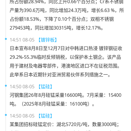
所占份额28.94%，同比上升0.66个百分点；Cr系不锈钢
产量为390.6万吨，同比增加24.3万吨，增长6.63 %，所
占份额18.53%，下降了0.10个百分点；双相不锈钢
279453吨，同比增加30315吨，增长12.17%。
14:51 08-05
【镀锌板】
日本宣布8月8日至12月7日对中韩进口热浸 镀锌钢征收
29.2%-55.3%临时反倾销税，以保护本土钢企。该产品
用于建材及电器零部件，港澳地区进口不在征税范围。
此举系日本近期针对亚洲贸易伙伴系列措施之一。
14:50 08-05
【锰硅】
河钢集团26年8月硅锰采量16600吨。7月采量：15400
吨。（2025年8月硅锰采量：16100吨）。
14:50 08-05
【锰硅】
某集团招标硅锰定价：湖北5720元/吨，数量3000吨；