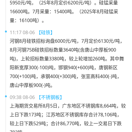
5950元/吨，（25年8月定价6200元/吨）。硅锰采量
16600吨。7月采量：15400吨。（2025年8月硅锰采
量：16100吨）。
11:17 08-06
【硅铁】
河钢8月硅铁招标询盘6000元/吨，7月定价6130元/吨，
8月河钢75B硅铁招标数量3640吨(含唐山中厚板900
吨)，上轮招标数量3380吨，较上轮增加260吨。其中舞
阳新宽厚300(-100)吨，邯钢940(+600)吨，唐钢新区
700(+100)吨，承钢400(+300)吨，张宣高科400(-)吨，
唐山中厚板900(-)吨。
09:38 08-06
【不锈钢板】
上海期货交易所8月5日，广东地区不锈钢库8,664吨，较
上日下跌173吨；江苏地区不锈钢库存合计78,106吨，
较上日下跌529吨；合计86,770吨，较上一交易日下跌