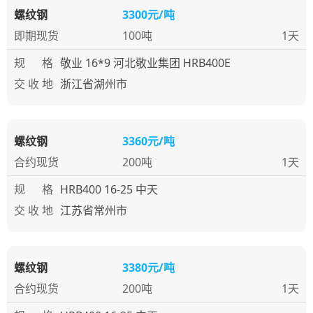
螺纹钢
3300元/吨
即期现货
100吨
1天
规 格
敬业 16*9 河北敬业集团 HRB400E
交 收 地
浙江省湖州市
螺纹钢
3360元/吨
合约现货
200吨
1天
规 格
HRB400 16-25 中天
交 收 地
江苏省常州市
螺纹钢
3380元/吨
合约现货
200吨
1天