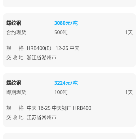
螺纹钢
3080元/吨
合约现货
500吨
1天
规 格
HRB400(E） 12-25 中天
交 收 地
浙江省湖州市
螺纹钢
3224元/吨
即期现货
100吨
1天
规 格
中天 16-25 中天钢厂 HRB400
交 收 地
江苏省常州市