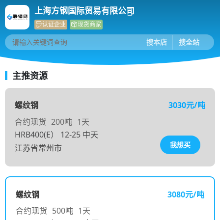
上海方钢国际贸易有限公司
认证企业
现货商家
主推资源
螺纹钢
3030元/吨
合约现货
200吨
1天
HRB400(E） 12-25 中天
我想买
江苏省常州市
螺纹钢
3080元/吨
合约现货
500吨
1天