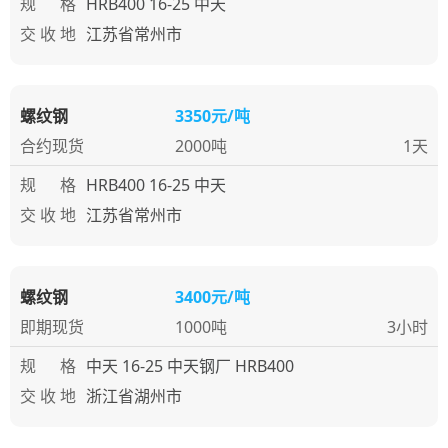
规 格
HRB400 16-25 中天
交 收 地
江苏省常州市
螺纹钢
3350元/吨
合约现货
2000吨
1天
规 格
HRB400 16-25 中天
交 收 地
江苏省常州市
螺纹钢
3400元/吨
即期现货
1000吨
3小时
规 格
中天 16-25 中天钢厂 HRB400
交 收 地
浙江省湖州市