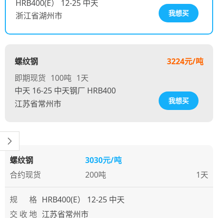
HRB400(E） 12-25 中天
我想买
浙江省湖州市
螺纹钢
3224元/吨
即期现货
100吨
1天
中天 16-25 中天钢厂 HRB400
我想买
江苏省常州市
螺纹钢
3030元/吨
合约现货
200吨
1天
规 格
HRB400(E） 12-25 中天
交 收 地
江苏省常州市